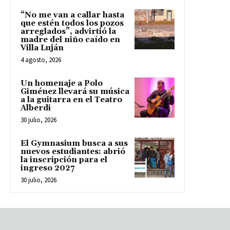
“No me van a callar hasta
que estén todos los pozos
arreglados”, advirtió la
madre del niño caído en
Villa Luján
4 agosto, 2026
Un homenaje a Polo
Giménez llevará su música
a la guitarra en el Teatro
Alberdi
30 julio, 2026
El Gymnasium busca a sus
nuevos estudiantes: abrió
la inscripción para el
ingreso 2027
30 julio, 2026