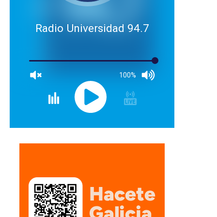
Radio Universidad 94.7
100%