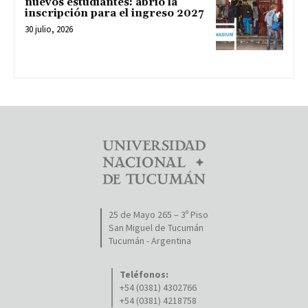
nuevos estudiantes: abrió la
inscripción para el ingreso 2027
30 julio, 2026
25 de Mayo 265 – 3º Piso
San Miguel de Tucumán
Tucumán - Argentina
Teléfonos:
+54 (0381) 4302766
+54 (0381) 4218758