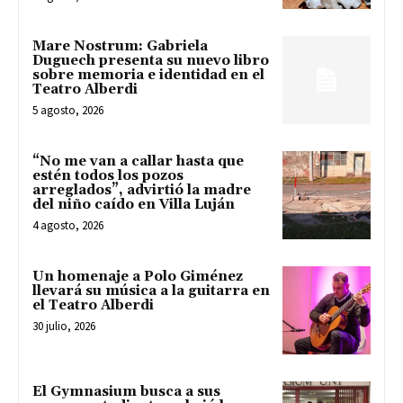
Mare Nostrum: Gabriela
Duguech presenta su nuevo libro
sobre memoria e identidad en el
Teatro Alberdi
5 agosto, 2026
“No me van a callar hasta que
estén todos los pozos
arreglados”, advirtió la madre
del niño caído en Villa Luján
4 agosto, 2026
Un homenaje a Polo Giménez
llevará su música a la guitarra en
el Teatro Alberdi
30 julio, 2026
El Gymnasium busca a sus