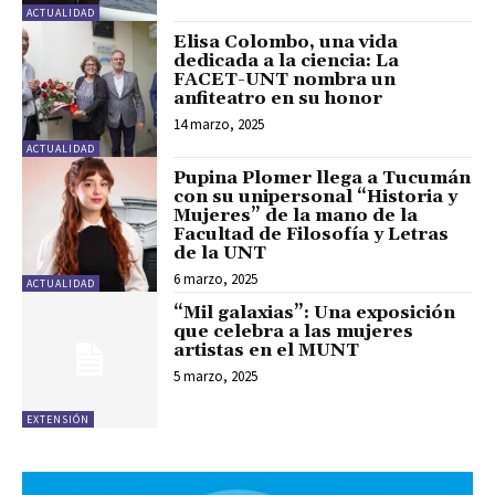
ACTUALIDAD
Elisa Colombo, una vida
dedicada a la ciencia: La
FACET-UNT nombra un
anfiteatro en su honor
14 marzo, 2025
ACTUALIDAD
Pupina Plomer llega a Tucumán
con su unipersonal “Historia y
Mujeres” de la mano de la
Facultad de Filosofía y Letras
de la UNT
6 marzo, 2025
ACTUALIDAD
“Mil galaxias”: Una exposición
que celebra a las mujeres
artistas en el MUNT
5 marzo, 2025
EXTENSIÓN