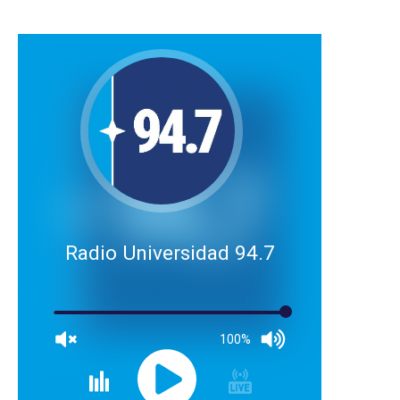
Radio Universidad 94.7
100%