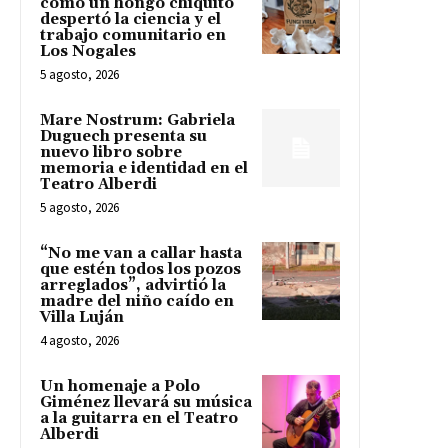
cómo un hongo chiquito
despertó la ciencia y el
trabajo comunitario en
Los Nogales
5 agosto, 2026
Mare Nostrum: Gabriela
Duguech presenta su
nuevo libro sobre
memoria e identidad en el
Teatro Alberdi
5 agosto, 2026
“No me van a callar hasta
que estén todos los pozos
arreglados”, advirtió la
madre del niño caído en
Villa Luján
4 agosto, 2026
Un homenaje a Polo
Giménez llevará su música
a la guitarra en el Teatro
Alberdi