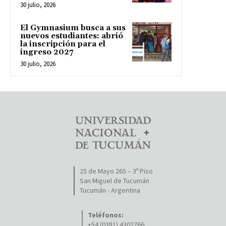
30 julio, 2026
El Gymnasium busca a sus
nuevos estudiantes: abrió
la inscripción para el
ingreso 2027
30 julio, 2026
25 de Mayo 265 – 3º Piso
San Miguel de Tucumán
Tucumán - Argentina
Teléfonos:
+54 (0381) 4302766