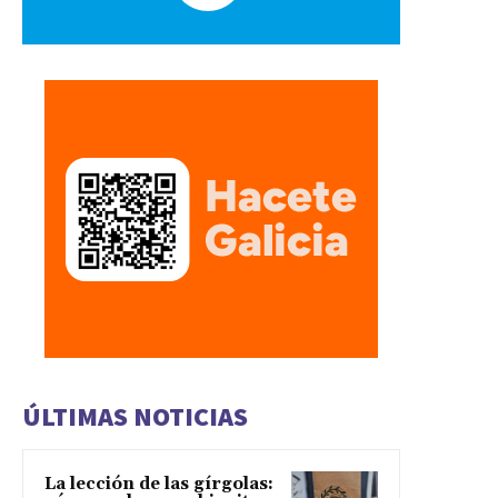
ÚLTIMAS NOTICIAS
La lección de las gírgolas: