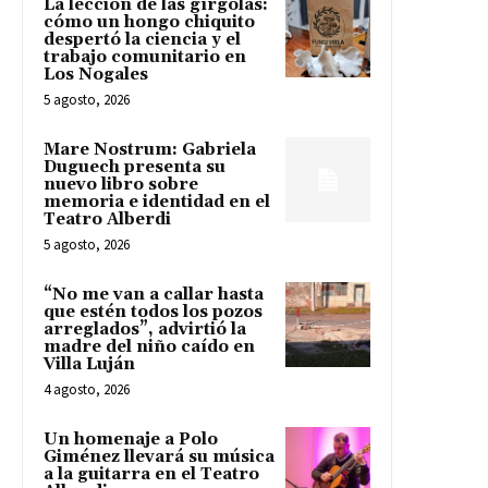
La lección de las gírgolas:
cómo un hongo chiquito
despertó la ciencia y el
trabajo comunitario en
Los Nogales
5 agosto, 2026
Mare Nostrum: Gabriela
Duguech presenta su
nuevo libro sobre
memoria e identidad en el
Teatro Alberdi
5 agosto, 2026
“No me van a callar hasta
que estén todos los pozos
arreglados”, advirtió la
madre del niño caído en
Villa Luján
4 agosto, 2026
Un homenaje a Polo
Giménez llevará su música
a la guitarra en el Teatro