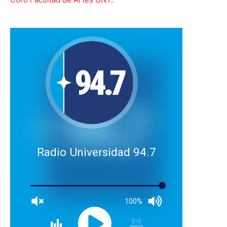
Radio Universidad 94.7
100%