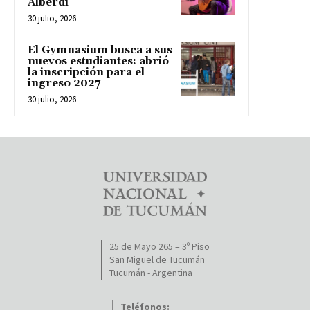
Alberdi
30 julio, 2026
El Gymnasium busca a sus
nuevos estudiantes: abrió
la inscripción para el
ingreso 2027
30 julio, 2026
25 de Mayo 265 – 3º Piso
San Miguel de Tucumán
Tucumán - Argentina
Teléfonos: