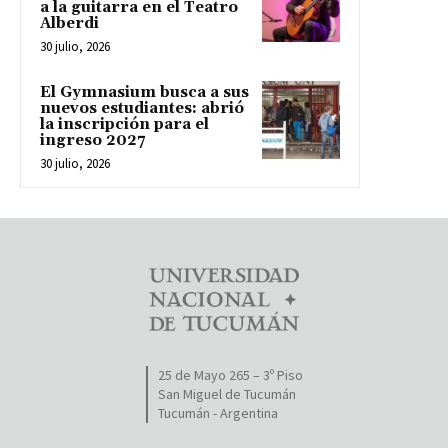
a la guitarra en el Teatro
Alberdi
30 julio, 2026
El Gymnasium busca a sus
nuevos estudiantes: abrió
la inscripción para el
ingreso 2027
30 julio, 2026
25 de Mayo 265 – 3º Piso
San Miguel de Tucumán
Tucumán - Argentina