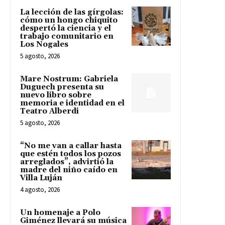
La lección de las gírgolas:
cómo un hongo chiquito
despertó la ciencia y el
trabajo comunitario en
Los Nogales
5 agosto, 2026
Mare Nostrum: Gabriela
Duguech presenta su
nuevo libro sobre
memoria e identidad en el
Teatro Alberdi
5 agosto, 2026
“No me van a callar hasta
que estén todos los pozos
arreglados”, advirtió la
madre del niño caído en
Villa Luján
4 agosto, 2026
Un homenaje a Polo
Giménez llevará su música