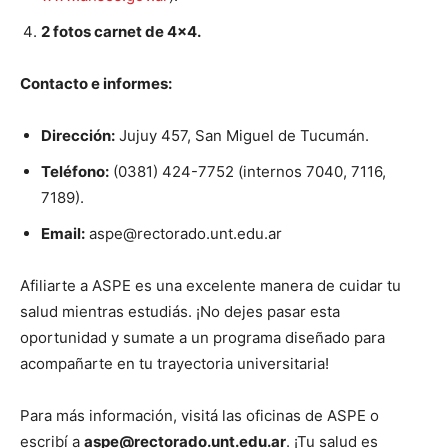
2 fotos carnet de 4×4.
Contacto e informes:
Dirección:
Jujuy 457, San Miguel de Tucumán.
Teléfono:
(0381) 424-7752 (internos 7040, 7116,
7189).
Email:
aspe@rectorado.unt.edu.ar
Afiliarte a ASPE es una excelente manera de cuidar tu
salud mientras estudiás. ¡No dejes pasar esta
oportunidad y sumate a un programa diseñado para
acompañarte en tu trayectoria universitaria!
Para más información, visitá las oficinas de ASPE o
escribí a
aspe@rectorado.unt.edu.ar
. ¡Tu salud es