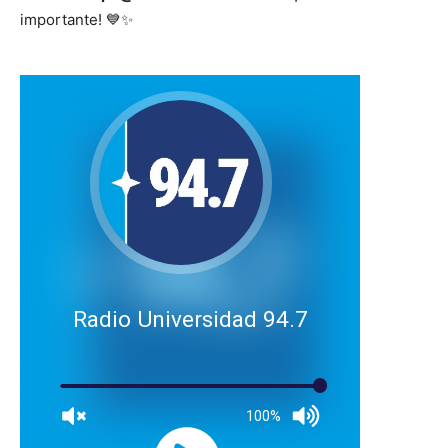
importante! 💙✨
Radio Universidad 94.7
100%