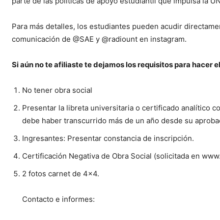
parte de las políticas de apoyo estudiantil que impulsa la 
Para más detalles, los estudiantes pueden acudir directamen
comunicación de @SAE y @radiount en instagram.
Si aún no te afiliaste te dejamos los requisitos para hacer e
No tener obra social
Presentar la libreta universitaria o certificado analítico 
debe haber transcurrido más de un año desde su aprobac
Ingresantes: Presentar constancia de inscripción.
Certificación Negativa de Obra Social (solicitada en www
2 fotos carnet de 4×4.
Contacto e informes: