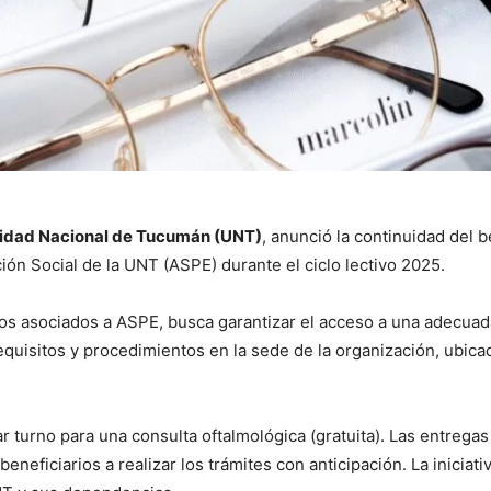
idad Nacional de Tucumán (UNT)
, anunció la continuidad del b
ción Social de la UNT (ASPE) durante el ciclo lectivo 2025.
ios asociados a ASPE, busca garantizar el acceso a una adecuad
equisitos y procedimientos en la sede de la organización, ubic
r turno para una consulta oftalmológica (gratuita). Las entregas
 beneficiarios a realizar los trámites con anticipación. La iniciat