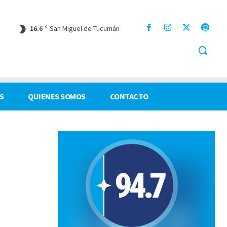
16.6
C
San Miguel de Tucumán
S
QUIENES SOMOS
CONTACTO