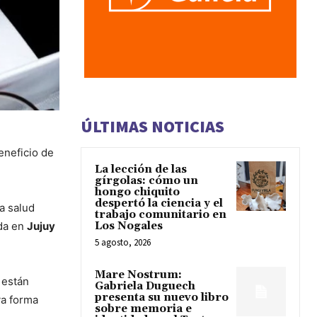
ÚLTIMAS NOTICIAS
eneficio de
La lección de las
gírgolas: cómo un
hongo chiquito
despertó la ciencia y el
a salud
trabajo comunitario en
ada en
Jujuy
Los Nogales
5 agosto, 2026
Mare Nostrum:
 están
Gabriela Duguech
presenta su nuevo libro
iva forma
sobre memoria e