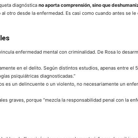
iqueta diagnóstica
no aporta comprensión, sino que deshumani
 al otro desde la enfermedad. Es casi como cuando antes se le 
les
vincula enfermedad mental con criminalidad. De Rosa lo desar
ente en el delito. Según distintos estudios, apenas entre el 5
ías psiquiátricas diagnosticadas.”
s es un delincuente o un violento, no necesariamente un enfe
gales graves, porque “mezcla la responsabilidad penal con la en