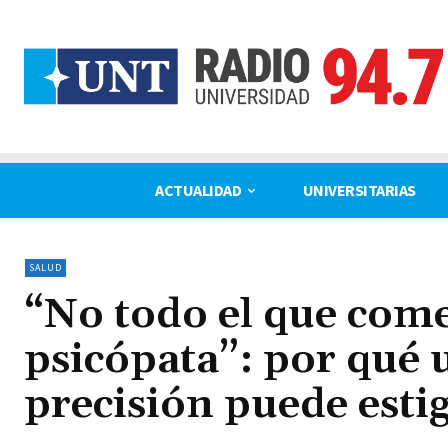
ACTUALIDAD
UNIVERSITARIAS
SALUD
“No todo el que com
psicópata”: por qué 
precisión puede esti