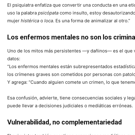
El psiquiatra enfatiza que convertir una conducta en una et
uso la palabra
psicópata
como insulto, estoy desautorizando
mujer
histérica
o
loca
. Es una forma de animalizar al otro.”
Los enfermos mentales no son los crimina
Uno de los mitos más persistentes —y dañinos— es el que 
datos:
“Los enfermos mentales están subrepresentados estadísticam
los crímenes graves son cometidos por personas con patolog
Y agrega: “Cuando alguien comete un crimen, lo que tenemo
Esa confusión, advierte, tiene consecuencias sociales y le
puede llevar a decisiones judiciales o mediáticas erróneas.
Vulnerabilidad, no complementariedad