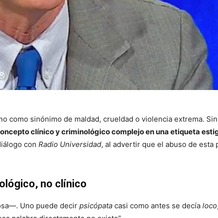
diano como sinónimo de maldad, crueldad o violencia extrema. Si
concepto clínico y criminológico complejo en una etiqueta est
diálogo con
Radio Universidad
, al advertir que el abuso de esta 
lógico, no clínico
Rosa—. Uno puede decir
psicópata
casi como antes se decía
loco