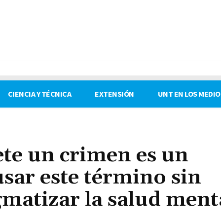
CIENCIA Y TÉCNICA
EXTENSIÓN
UNT EN LOS MEDIO
ete un crimen es un
usar este término sin
gmatizar la salud ment