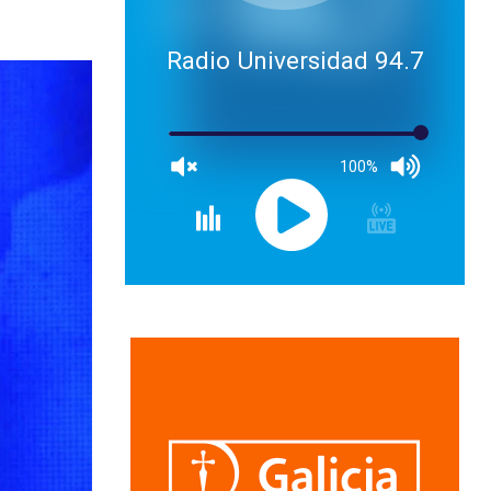
Radio Universidad 94.7
100%