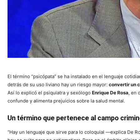
El término “psicópata” se ha instalado en el lenguaje coti
detrás de su uso liviano hay un riesgo mayor:
convertir un 
Así lo explicó el psiquiatra y sexólogo
Enrique De Rosa
, en 
confunde y alimenta prejuicios sobre la salud mental.
Un término que pertenece al campo crimino
“Hay un lenguaje que sirve para lo coloquial —explica De 