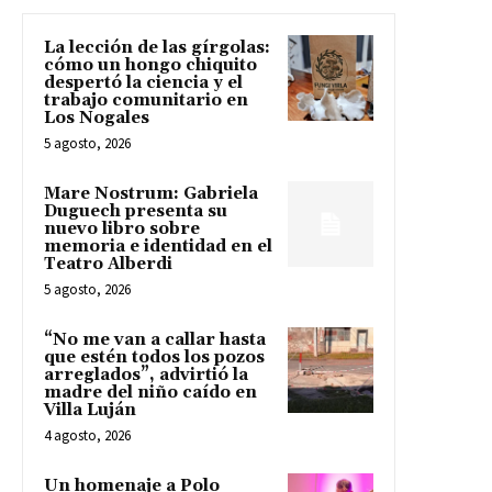
La lección de las gírgolas:
cómo un hongo chiquito
despertó la ciencia y el
trabajo comunitario en
Los Nogales
5 agosto, 2026
Mare Nostrum: Gabriela
Duguech presenta su
nuevo libro sobre
memoria e identidad en el
Teatro Alberdi
5 agosto, 2026
“No me van a callar hasta
que estén todos los pozos
arreglados”, advirtió la
madre del niño caído en
Villa Luján
4 agosto, 2026
Un homenaje a Polo