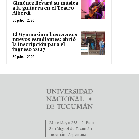
Giménez llevará su música
a la guitarra en el Teatro
Alberdi
30 julio, 2026
El Gymnasium busca a sus
nuevos estudiantes: abrió
la inscripción para el
ingreso 2027
30 julio, 2026
25 de Mayo 265 – 3º Piso
San Miguel de Tucumán
Tucumán - Argentina