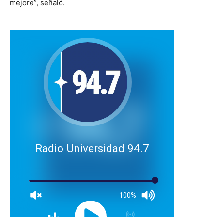
mejore”, señaló.
Radio Universidad 94.7
100%