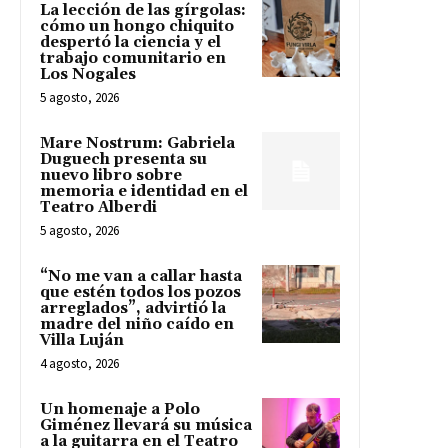
La lección de las gírgolas:
cómo un hongo chiquito
despertó la ciencia y el
trabajo comunitario en
Los Nogales
5 agosto, 2026
Mare Nostrum: Gabriela
Duguech presenta su
nuevo libro sobre
memoria e identidad en el
Teatro Alberdi
5 agosto, 2026
“No me van a callar hasta
que estén todos los pozos
arreglados”, advirtió la
madre del niño caído en
Villa Luján
4 agosto, 2026
Un homenaje a Polo
Giménez llevará su música
a la guitarra en el Teatro