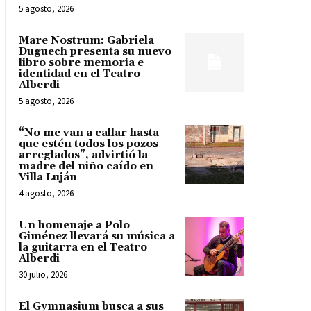
5 agosto, 2026
Mare Nostrum: Gabriela
Duguech presenta su nuevo
libro sobre memoria e
identidad en el Teatro
Alberdi
5 agosto, 2026
“No me van a callar hasta
que estén todos los pozos
arreglados”, advirtió la
madre del niño caído en
Villa Luján
4 agosto, 2026
Un homenaje a Polo
Giménez llevará su música a
la guitarra en el Teatro
Alberdi
30 julio, 2026
El Gymnasium busca a sus