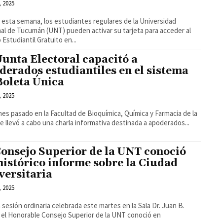
, 2025
esta semana, los estudiantes regulares de la Universidad
al de Tucumán (UNT) pueden activar su tarjeta para acceder al
 Estudiantil Gratuito en...
Junta Electoral capacitó a
derados estudiantiles en el sistema
Boleta Única
, 2025
rnes pasado en la Facultad de Bioquímica, Química y Farmacia de la
e llevó a cabo una charla informativa destinada a apoderados...
Consejo Superior de la UNT conoció
histórico informe sobre la Ciudad
versitaria
, 2025
 sesión ordinaria celebrada este martes en la Sala Dr. Juan B.
 el Honorable Consejo Superior de la UNT conoció en