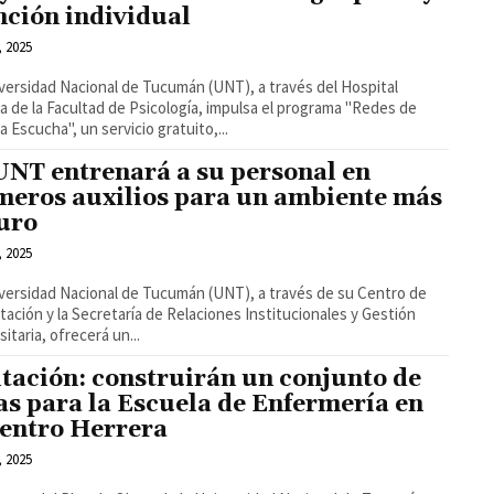
nción individual
, 2025
versidad Nacional de Tucumán (UNT), a través del Hospital
a de la Facultad de Psicología, impulsa el programa "Redes de
a Escucha", un servicio gratuito,...
UNT entrenará a su personal en
meros auxilios para un ambiente más
uro
, 2025
versidad Nacional de Tucumán (UNT), a través de su Centro de
tación y la Secretaría de Relaciones Institucionales y Gestión
sitaria, ofrecerá un...
itación: construirán un conjunto de
as para la Escuela de Enfermería en
Centro Herrera
, 2025