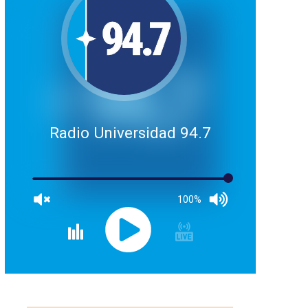
Radio Universidad 94.7
100%