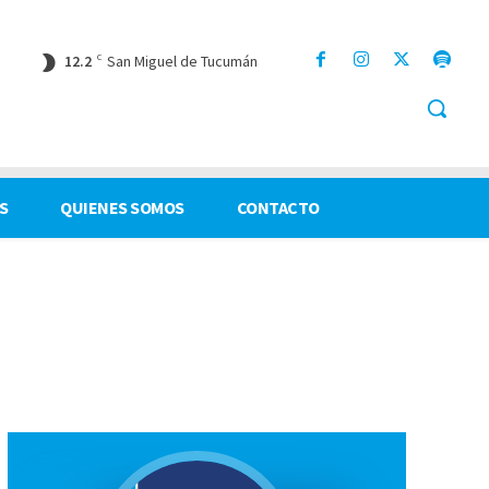
12.2
C
San Miguel de Tucumán
S
QUIENES SOMOS
CONTACTO
OCALES
OPINIÓN
POLÍTICA
SALUD
TIEMPO LIBRE