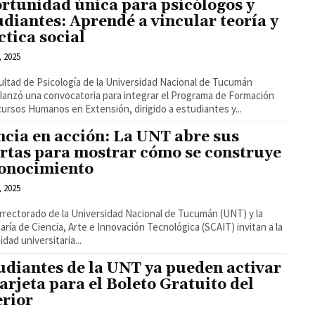
rtunidad única para psicólogos y
udiantes: Aprendé a vincular teoría y
ctica social
, 2025
ultad de Psicología de la Universidad Nacional de Tucumán
lanzó una convocatoria para integrar el Programa de Formación
ursos Humanos en Extensión, dirigido a estudiantes y...
ncia en acción: La UNT abre sus
rtas para mostrar cómo se construye
conocimiento
, 2025
errectorado de la Universidad Nacional de Tucumán (UNT) y la
aría de Ciencia, Arte e Innovación Tecnológica (SCAIT) invitan a la
dad universitaria...
udiantes de la UNT ya pueden activar
tarjeta para el Boleto Gratuito del
erior