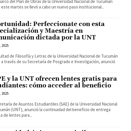
marco del Plan de Obras de la Universidad Nacional de Tucumán
 este martes se llevó a cabo un nuevo paso institucional...
rtunidad: Perfeccionate con esta
ecialización y Maestría en
unicación dictada por la UNT
, 2025
ultad de Filosofía y Letras de la Universidad Nacional de Tucumán
 a través de su Secretaría de Posgrado e Investigación, anunció
E y la UNT ofrecen lentes gratis para
udiantes: cómo acceder al beneficio
, 2025
retaría de Asuntos Estudiantiles (SAE) de la Universidad Nacional
umán (UNT), anunció la continuidad del beneficio de entrega
ta de lentes para...