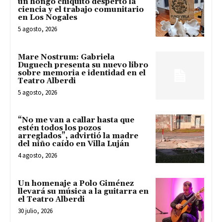
un hongo chiquito despertó la
ciencia y el trabajo comunitario
en Los Nogales
5 agosto, 2026
Mare Nostrum: Gabriela
Duguech presenta su nuevo libro
sobre memoria e identidad en el
Teatro Alberdi
5 agosto, 2026
“No me van a callar hasta que
estén todos los pozos
arreglados”, advirtió la madre
del niño caído en Villa Luján
4 agosto, 2026
Un homenaje a Polo Giménez
llevará su música a la guitarra en
el Teatro Alberdi
30 julio, 2026