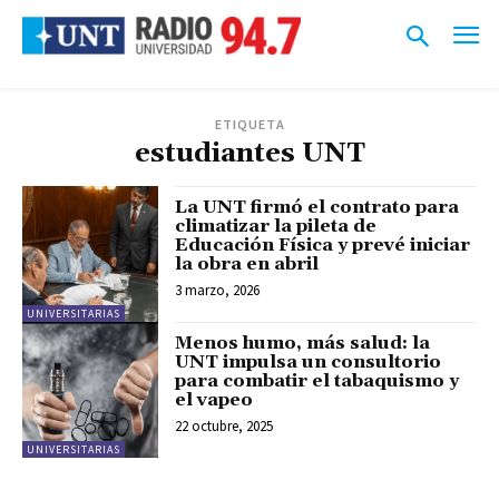
ETIQUETA
estudiantes UNT
La UNT firmó el contrato para
climatizar la pileta de
Educación Física y prevé iniciar
la obra en abril
3 marzo, 2026
UNIVERSITARIAS
Menos humo, más salud: la
UNT impulsa un consultorio
para combatir el tabaquismo y
el vapeo
22 octubre, 2025
UNIVERSITARIAS