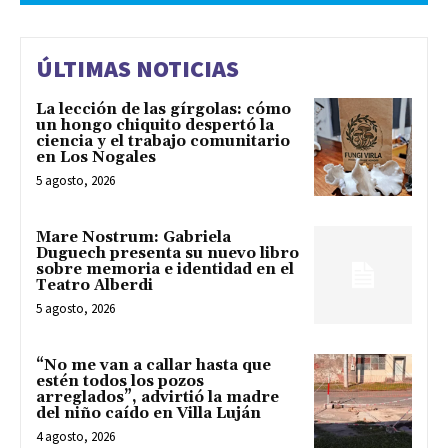
ÚLTIMAS NOTICIAS
La lección de las gírgolas: cómo
un hongo chiquito despertó la
ciencia y el trabajo comunitario
en Los Nogales
5 agosto, 2026
Mare Nostrum: Gabriela
Duguech presenta su nuevo libro
sobre memoria e identidad en el
Teatro Alberdi
5 agosto, 2026
“No me van a callar hasta que
estén todos los pozos
arreglados”, advirtió la madre
del niño caído en Villa Luján
4 agosto, 2026