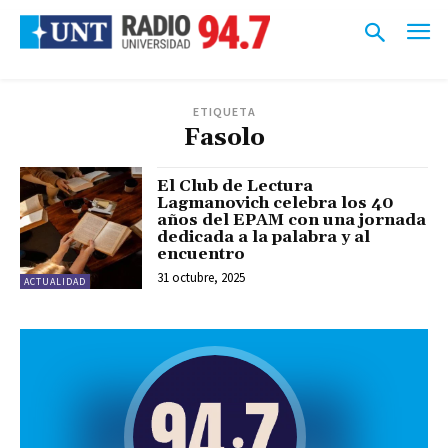
ETIQUETA
Fasolo
El Club de Lectura
Lagmanovich celebra los 40
años del EPAM con una jornada
dedicada a la palabra y al
encuentro
31 octubre, 2025
ACTUALIDAD