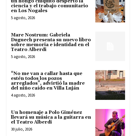
un hongo chiquito despertó la
ciencia y el trabajo comunitario
en Los Nogales
5 agosto, 2026
Mare Nostrum: Gabriela
Duguech presenta su nuevo libro
sobre memoria e identidad en el
Teatro Alberdi
5 agosto, 2026
“No me van a callar hasta que
estén todos los pozos
arreglados”, advirtió la madre
del niño caído en Villa Luján
4 agosto, 2026
Un homenaje a Polo Giménez
llevará su música a la guitarra en
el Teatro Alberdi
30 julio, 2026