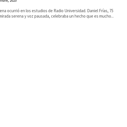
embre, 2025
ena ocurrió en los estudios de Radio Universidad. Daniel Frías, 75
mirada serena y voz pausada, celebraba un hecho que es mucho...