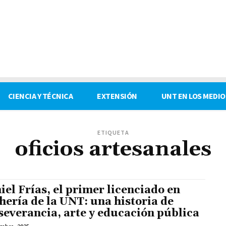
CIENCIA Y TÉCNICA
EXTENSIÓN
UNT EN LOS MEDIO
ETIQUETA
oficios artesanales
iel Frías, el primer licenciado en
hería de la UNT: una historia de
severancia, arte y educación pública