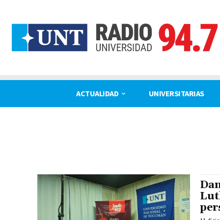
ACTUALIDAD
UNIVERSITARIAS
Dan
Lut
per