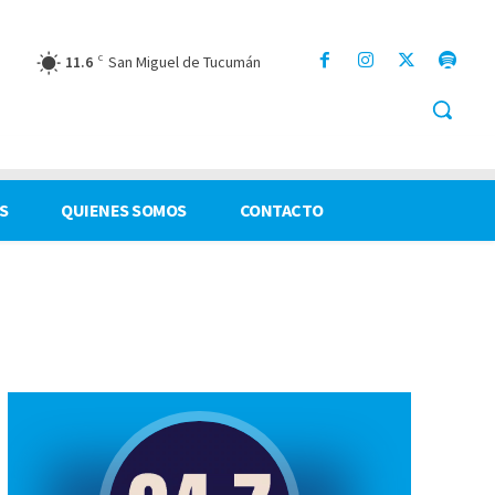
11.6
C
San Miguel de Tucumán
S
QUIENES SOMOS
CONTACTO