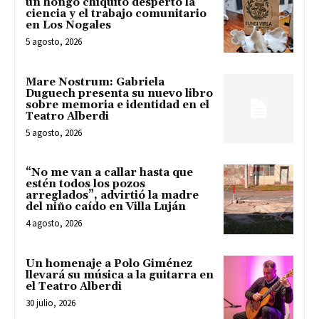
un hongo chiquito despertó la
ciencia y el trabajo comunitario
en Los Nogales
5 agosto, 2026
Mare Nostrum: Gabriela
Duguech presenta su nuevo libro
sobre memoria e identidad en el
Teatro Alberdi
5 agosto, 2026
“No me van a callar hasta que
estén todos los pozos
arreglados”, advirtió la madre
del niño caído en Villa Luján
4 agosto, 2026
Un homenaje a Polo Giménez
llevará su música a la guitarra en
el Teatro Alberdi
30 julio, 2026