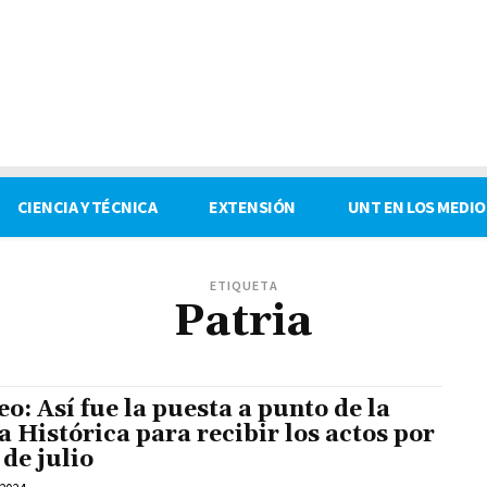
CIENCIA Y TÉCNICA
EXTENSIÓN
UNT EN LOS MEDIO
ETIQUETA
Patria
eo: Así fue la puesta a punto de la
a Histórica para recibir los actos por
 de julio