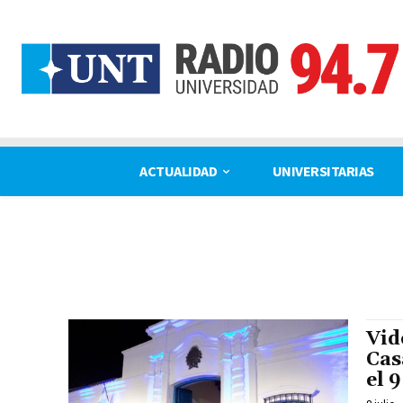
ACTUALIDAD
UNIVERSITARIAS
Vid
Cas
el 9