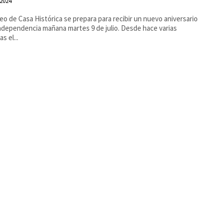
 2024
eo de Casa Histórica se prepara para recibir un nuevo aniversario
dependencia mañana martes 9 de julio. Desde hace varias
s el...