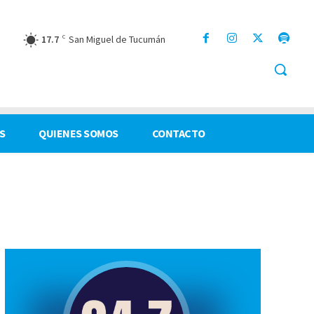
17.7
C
San Miguel de Tucumán
S
QUIENES SOMOS
CONTACTO