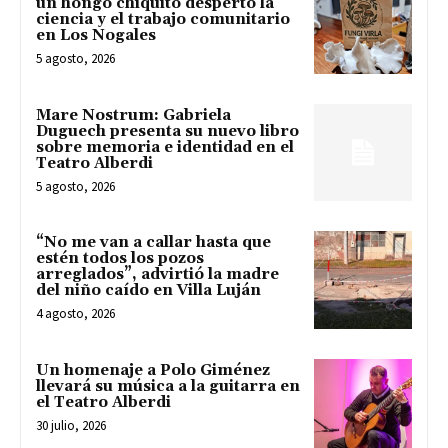
un hongo chiquito despertó la
ciencia y el trabajo comunitario
en Los Nogales
5 agosto, 2026
Mare Nostrum: Gabriela
Duguech presenta su nuevo libro
sobre memoria e identidad en el
Teatro Alberdi
5 agosto, 2026
“No me van a callar hasta que
estén todos los pozos
arreglados”, advirtió la madre
del niño caído en Villa Luján
4 agosto, 2026
Un homenaje a Polo Giménez
llevará su música a la guitarra en
el Teatro Alberdi
30 julio, 2026