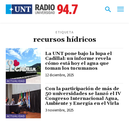
ETIQUETA
recursos hídricos
La UNT pone bajo la lupa el
Cadillal: un informe revela
cómo está hoy el agua que
toman los tucumanos
12 diciembre, 2025
ACTUALIDAD
Con la participación de más de
50 universidades se lanzó el IV
Congreso Internacional Agua,
Ambiente y Energía en el Virla
3 noviembre, 2025
ACTUALIDAD