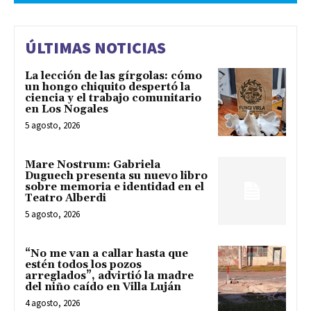
ÚLTIMAS NOTICIAS
La lección de las gírgolas: cómo
un hongo chiquito despertó la
ciencia y el trabajo comunitario
en Los Nogales
5 agosto, 2026
Mare Nostrum: Gabriela
Duguech presenta su nuevo libro
sobre memoria e identidad en el
Teatro Alberdi
5 agosto, 2026
“No me van a callar hasta que
estén todos los pozos
arreglados”, advirtió la madre
del niño caído en Villa Luján
4 agosto, 2026