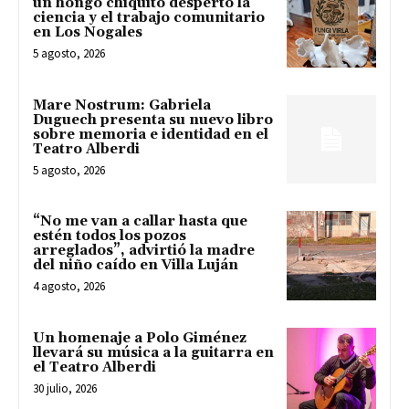
un hongo chiquito despertó la
ciencia y el trabajo comunitario
en Los Nogales
5 agosto, 2026
Mare Nostrum: Gabriela
Duguech presenta su nuevo libro
sobre memoria e identidad en el
Teatro Alberdi
5 agosto, 2026
“No me van a callar hasta que
estén todos los pozos
arreglados”, advirtió la madre
del niño caído en Villa Luján
4 agosto, 2026
Un homenaje a Polo Giménez
llevará su música a la guitarra en
el Teatro Alberdi
30 julio, 2026