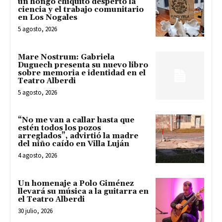
un hongo chiquito despertó la
ciencia y el trabajo comunitario
en Los Nogales
5 agosto, 2026
Mare Nostrum: Gabriela
Duguech presenta su nuevo libro
sobre memoria e identidad en el
Teatro Alberdi
5 agosto, 2026
“No me van a callar hasta que
estén todos los pozos
arreglados”, advirtió la madre
del niño caído en Villa Luján
4 agosto, 2026
Un homenaje a Polo Giménez
llevará su música a la guitarra en
el Teatro Alberdi
30 julio, 2026