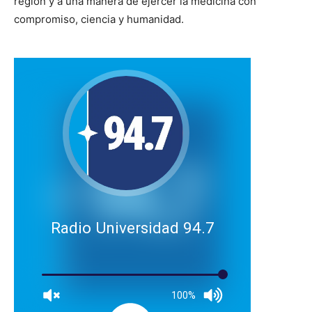
región y a una manera de ejercer la medicina con
compromiso, ciencia y humanidad.
Radio Universidad 94.7
100%