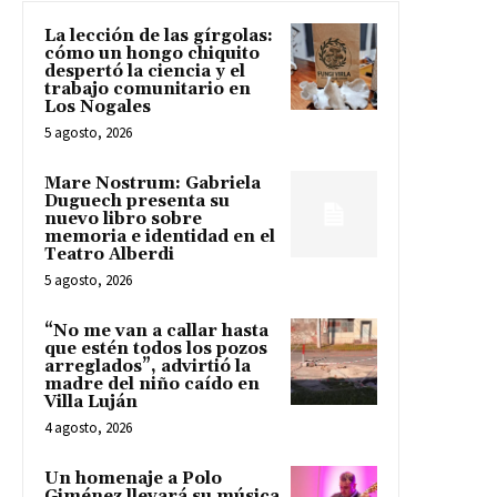
La lección de las gírgolas:
cómo un hongo chiquito
despertó la ciencia y el
trabajo comunitario en
Los Nogales
5 agosto, 2026
Mare Nostrum: Gabriela
Duguech presenta su
nuevo libro sobre
memoria e identidad en el
Teatro Alberdi
5 agosto, 2026
“No me van a callar hasta
que estén todos los pozos
arreglados”, advirtió la
madre del niño caído en
Villa Luján
4 agosto, 2026
Un homenaje a Polo
Giménez llevará su música