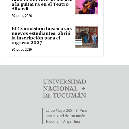
a la guitarra en el Teatro
Alberdi
30 julio, 2026
El Gymnasium busca a sus
nuevos estudiantes: abrió
la inscripción para el
ingreso 2027
30 julio, 2026
25 de Mayo 265 – 3º Piso
San Miguel de Tucumán
Tucumán - Argentina