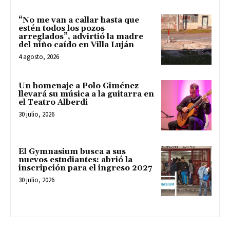
“No me van a callar hasta que
estén todos los pozos
arreglados”, advirtió la madre
del niño caído en Villa Luján
4 agosto, 2026
Un homenaje a Polo Giménez
llevará su música a la guitarra en
el Teatro Alberdi
30 julio, 2026
El Gymnasium busca a sus
nuevos estudiantes: abrió la
inscripción para el ingreso 2027
30 julio, 2026