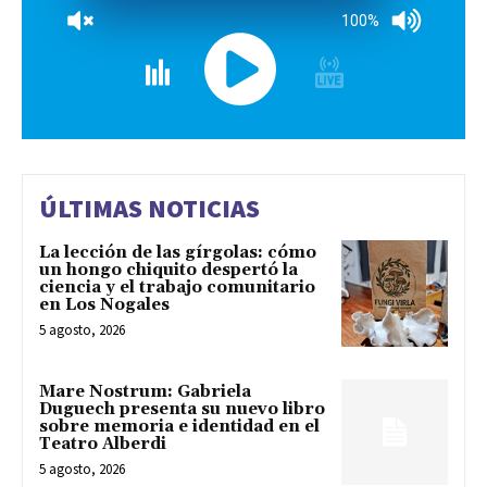
100%
ÚLTIMAS NOTICIAS
La lección de las gírgolas: cómo
un hongo chiquito despertó la
ciencia y el trabajo comunitario
en Los Nogales
5 agosto, 2026
Mare Nostrum: Gabriela
Duguech presenta su nuevo libro
sobre memoria e identidad en el
Teatro Alberdi
5 agosto, 2026