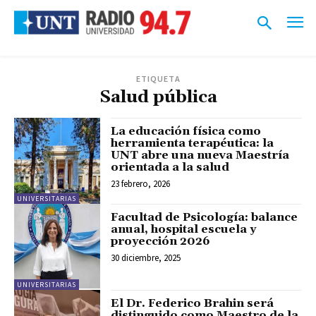
ETIQUETA
Salud pública
La educación física como
herramienta terapéutica: la
UNT abre una nueva Maestría
orientada a la salud
23 febrero, 2026
UNIVERSITARIAS
Facultad de Psicología: balance
anual, hospital escuela y
proyección 2026
30 diciembre, 2025
UNIVERSITARIAS
El Dr. Federico Brahin será
distinguido como Maestro de la