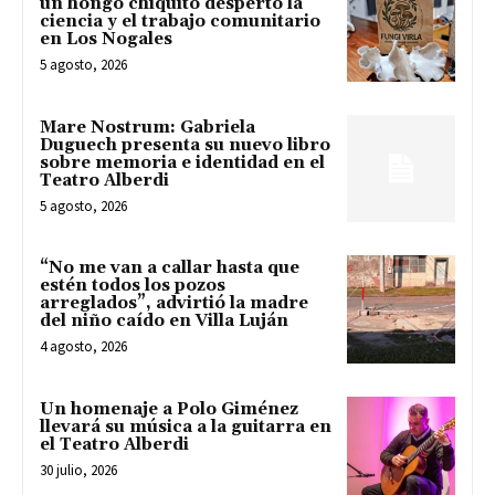
un hongo chiquito despertó la
ciencia y el trabajo comunitario
en Los Nogales
5 agosto, 2026
Mare Nostrum: Gabriela
Duguech presenta su nuevo libro
sobre memoria e identidad en el
Teatro Alberdi
5 agosto, 2026
“No me van a callar hasta que
estén todos los pozos
arreglados”, advirtió la madre
del niño caído en Villa Luján
4 agosto, 2026
Un homenaje a Polo Giménez
llevará su música a la guitarra en
el Teatro Alberdi
30 julio, 2026