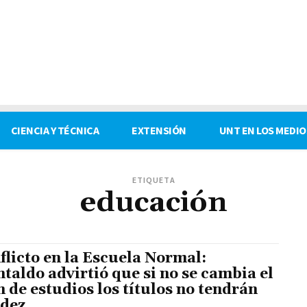
CIENCIA Y TÉCNICA
EXTENSIÓN
UNT EN LOS MEDIO
ETIQUETA
educación
flicto en la Escuela Normal:
taldo advirtió que si no se cambia el
n de estudios los títulos no tendrán
idez