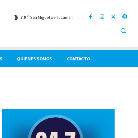
7.9
C
San Miguel de Tucumán
S
QUIENES SOMOS
CONTACTO