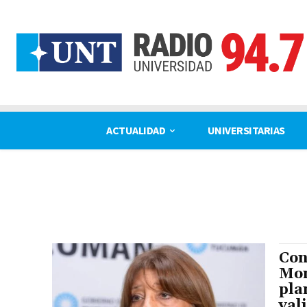
ACTUALIDAD
UNIVERSITARIAS
Con
Mon
pla
val