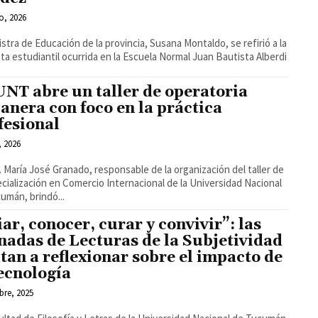
o, 2026
istra de Educación de la provincia, Susana Montaldo, se refirió a la
ta estudiantil ocurrida en la Escuela Normal Juan Bautista Alberdi
UNT abre un taller de operatoria
anera con foco en la práctica
fesional
, 2026
. María José Granado, responsable de la organización del taller de
ecialización en Comercio Internacional de la Universidad Nacional
umán, brindó...
iar, conocer, curar y convivir”: las
nadas de Lecturas de la Subjetividad
itan a reflexionar sobre el impacto de
tecnología
bre, 2025