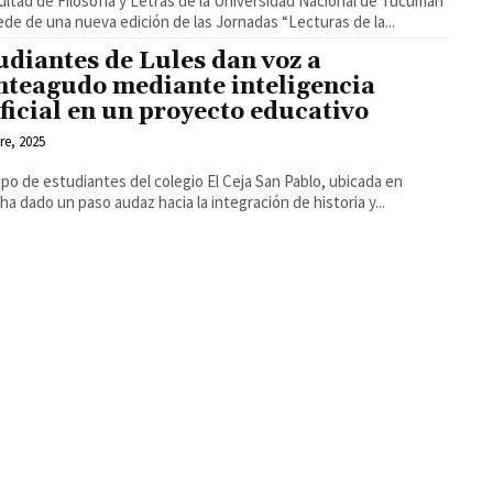
ultad de Filosofía y Letras de la Universidad Nacional de Tucumán
ede de una nueva edición de las Jornadas “Lecturas de la...
udiantes de Lules dan voz a
teagudo mediante inteligencia
ificial en un proyecto educativo
re, 2025
po de estudiantes del colegio El Ceja San Pablo, ubicada en
 ha dado un paso audaz hacia la integración de historia y...