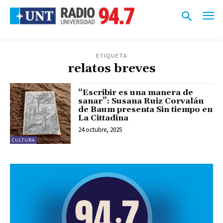
ETIQUETA
relatos breves
“Escribir es una manera de
sanar”: Susana Ruiz Corvalán
de Baum presenta Sin tiempo en
La Cittadina
24 octubre, 2025
CULTURA