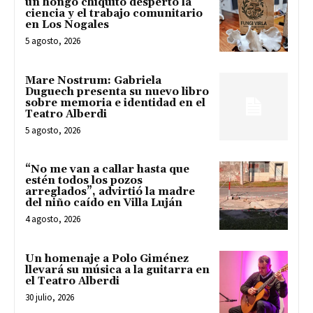
un hongo chiquito despertó la
ciencia y el trabajo comunitario
en Los Nogales
5 agosto, 2026
Mare Nostrum: Gabriela
Duguech presenta su nuevo libro
sobre memoria e identidad en el
Teatro Alberdi
5 agosto, 2026
“No me van a callar hasta que
estén todos los pozos
arreglados”, advirtió la madre
del niño caído en Villa Luján
4 agosto, 2026
Un homenaje a Polo Giménez
llevará su música a la guitarra en
el Teatro Alberdi
30 julio, 2026