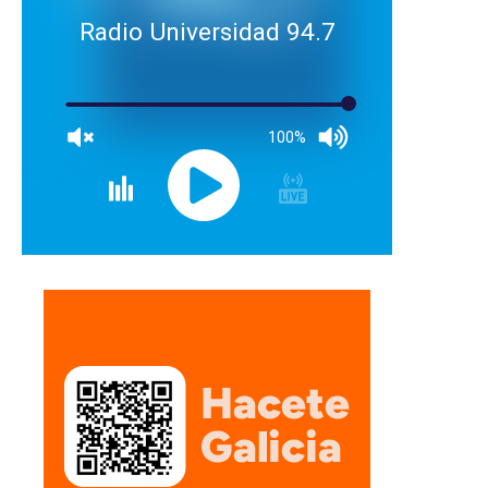
Radio Universidad 94.7
100%