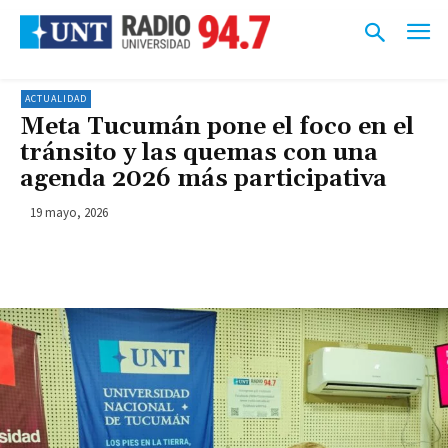
ACTUALIDAD
Meta Tucumán pone el foco en el
tránsito y las quemas con una
agenda 2026 más participativa
19 mayo, 2026