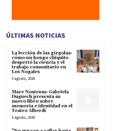
ÚLTIMAS NOTICIAS
La lección de las gírgolas:
cómo un hongo chiquito
despertó la ciencia y el
trabajo comunitario en
Los Nogales
5 agosto, 2026
Mare Nostrum: Gabriela
Duguech presenta su
nuevo libro sobre
memoria e identidad en el
Teatro Alberdi
5 agosto, 2026
“No me van a callar hasta