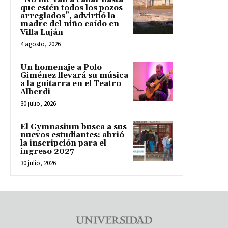
que estén todos los pozos
arreglados”, advirtió la
madre del niño caído en
Villa Luján
4 agosto, 2026
Un homenaje a Polo
Giménez llevará su música
a la guitarra en el Teatro
Alberdi
30 julio, 2026
El Gymnasium busca a sus
nuevos estudiantes: abrió
la inscripción para el
ingreso 2027
30 julio, 2026