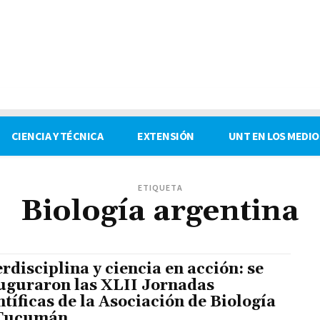
CIENCIA Y TÉCNICA
EXTENSIÓN
UNT EN LOS MEDIO
ETIQUETA
Biología argentina
erdisciplina y ciencia en acción: se
uguraron las XLII Jornadas
ntíficas de la Asociación de Biología
 Tucumán