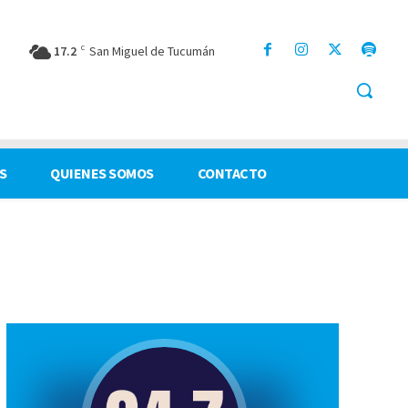
17.2
C
San Miguel de Tucumán
S
QUIENES SOMOS
CONTACTO