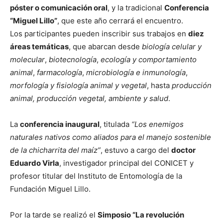
póster o comunicación oral
, y la tradicional
Conferencia
“Miguel Lillo”
, que este año cerrará el encuentro.
Los participantes pueden inscribir sus trabajos en
diez
áreas temáticas
, que abarcan desde
biología celular y
molecular
,
biotecnología
,
ecología y comportamiento
animal
,
farmacología
,
microbiología e inmunología
,
morfología y fisiología animal y vegetal
, hasta
producción
animal, producción vegetal, ambiente y salud
.
La
conferencia inaugural
, titulada
“Los enemigos
naturales nativos como aliados para el manejo sostenible
de la chicharrita del maíz”
, estuvo a cargo del
doctor
Eduardo Virla
, investigador principal del CONICET y
profesor titular del Instituto de Entomología de la
Fundación Miguel Lillo.
Por la tarde se realizó el
Simposio “La revolución