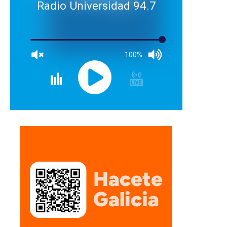
Radio Universidad 94.7
100%