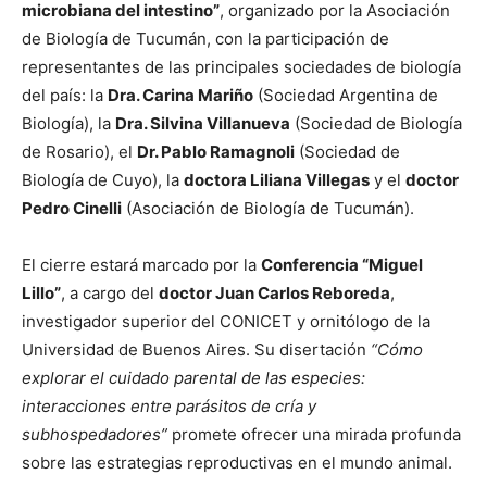
microbiana del intestino”
, organizado por la Asociación
de Biología de Tucumán, con la participación de
representantes de las principales sociedades de biología
del país: la
Dra. Carina Mariño
(Sociedad Argentina de
Biología), la
Dra. Silvina Villanueva
(Sociedad de Biología
de Rosario), el
Dr. Pablo Ramagnoli
(Sociedad de
Biología de Cuyo), la
doctora Liliana Villegas
y el
doctor
Pedro Cinelli
(Asociación de Biología de Tucumán).
El cierre estará marcado por la
Conferencia “Miguel
Lillo”
, a cargo del
doctor Juan Carlos Reboreda
,
investigador superior del CONICET y ornitólogo de la
Universidad de Buenos Aires. Su disertación
“Cómo
explorar el cuidado parental de las especies:
interacciones entre parásitos de cría y
subhospedadores”
promete ofrecer una mirada profunda
sobre las estrategias reproductivas en el mundo animal.