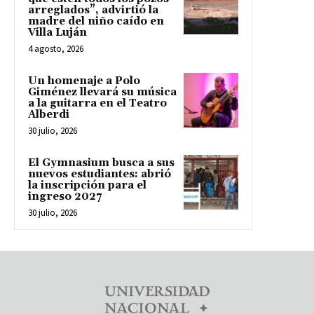
arreglados”, advirtió la
madre del niño caído en
Villa Luján
4 agosto, 2026
Un homenaje a Polo
Giménez llevará su música
a la guitarra en el Teatro
Alberdi
30 julio, 2026
El Gymnasium busca a sus
nuevos estudiantes: abrió
la inscripción para el
ingreso 2027
30 julio, 2026