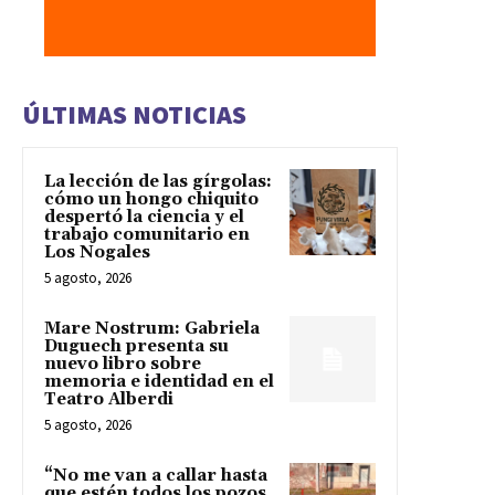
ÚLTIMAS NOTICIAS
La lección de las gírgolas:
cómo un hongo chiquito
despertó la ciencia y el
trabajo comunitario en
Los Nogales
5 agosto, 2026
Mare Nostrum: Gabriela
Duguech presenta su
nuevo libro sobre
memoria e identidad en el
Teatro Alberdi
5 agosto, 2026
“No me van a callar hasta
que estén todos los pozos