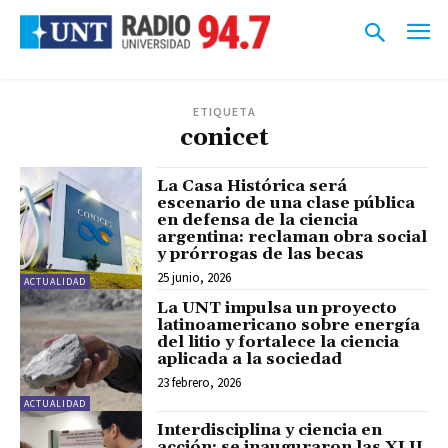
ETIQUETA
conicet
La Casa Histórica será
escenario de una clase pública
en defensa de la ciencia
argentina: reclaman obra social
y prórrogas de las becas
25 junio, 2026
ACTUALIDAD
La UNT impulsa un proyecto
latinoamericano sobre energía
del litio y fortalece la ciencia
aplicada a la sociedad
23 febrero, 2026
ACTUALIDAD
Interdisciplina y ciencia en
acción: se inauguraron las XLII