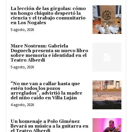
La lección de las gírgolas: cómo
un hongo chiquito despertó la
ciencia y el trabajo comunitario
en Los Nogales
5 agosto, 2026
Mare Nostrum: Gabriela
Duguech presenta su nuevo libro
sobre memoria e identidad en el
Teatro Alberdi
5 agosto, 2026
“No me van a callar hasta que
estén todos los pozos
arreglados”, advirtió la madre
del niño caído en Villa Luján
4 agosto, 2026
Un homenaje a Polo Giménez
llevará su música a la guitarra en
el Teatro Alberdi