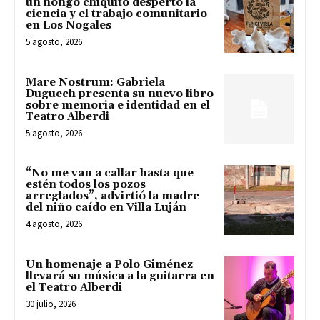
un hongo chiquito despertó la
ciencia y el trabajo comunitario
en Los Nogales
5 agosto, 2026
Mare Nostrum: Gabriela
Duguech presenta su nuevo libro
sobre memoria e identidad en el
Teatro Alberdi
5 agosto, 2026
“No me van a callar hasta que
estén todos los pozos
arreglados”, advirtió la madre
del niño caído en Villa Luján
4 agosto, 2026
Un homenaje a Polo Giménez
llevará su música a la guitarra en
el Teatro Alberdi
30 julio, 2026